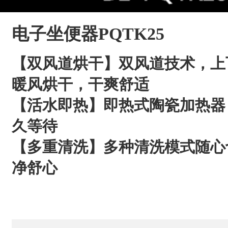
电子坐便器PQTK25
【双风道烘干】双风道技术，上
暖风烘干，干爽舒适
【活水即热】即热式陶瓷加热器
久等待
【多重清洗】多种清洗模式随心
净舒心