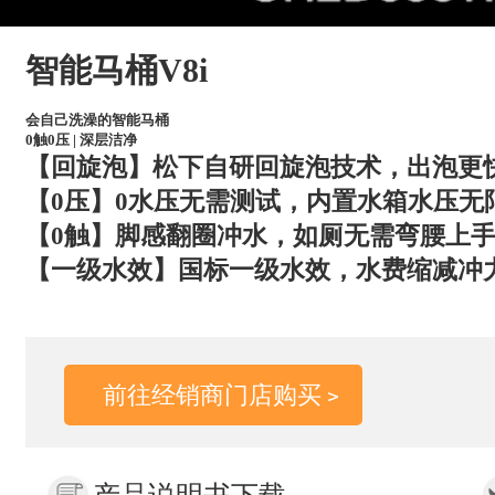
智能马桶V8i
会自己洗澡的智能马桶
0触0压 | 深层洁净
【回旋泡】松下自研回旋泡技术，出泡更
【0压】0水压无需测试，内置水箱水压无
【0触】脚感翻圈冲水，如厕无需弯腰上
【一级水效】国标一级水效，水费缩减冲
前往经销商门店购买