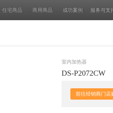
住宅商品
商用商品
成功案例
服务与支
室内加热器
DS-P2072CW
前往经销商门店